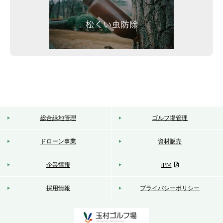
総合緑地管理
ゴルフ場管理
ドローン事業
資材販売
企業情報
IPM
採用情報
プライバシーポリシー