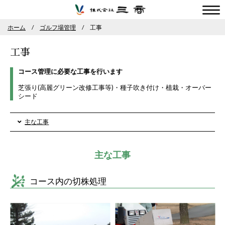
株式会社三商
ホーム
ゴルフ場管理
工事
工事
コース管理に必要な工事を行います
芝張り(高麗グリーン改修工事等)・種子吹き付け・植栽・オーバー
シード
主な工事
主な工事
コース内の切株処理